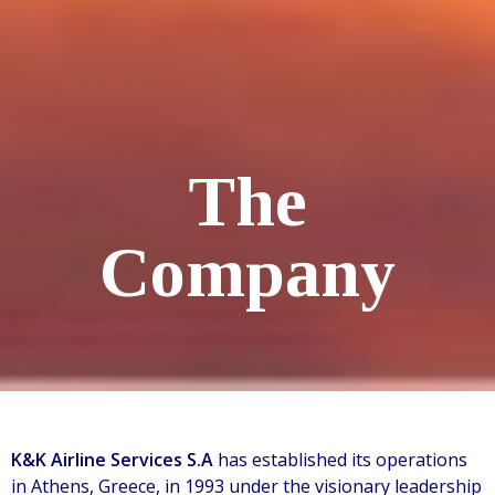
The
Company
K&K Airline Services S.A
has established its operations
in Athens, Greece, in 1993 under the visionary leadership