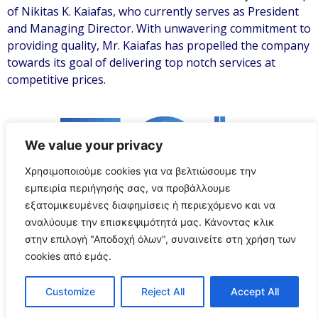
of Nikitas K. Kaiafas, who currently serves as President
and Managing Director. With unwavering commitment to
providing quality, Mr. Kaiafas has propelled the company
towards its goal of delivering top notch services at
competitive prices.
We value your privacy
Χρησιμοποιούμε cookies για να βελτιώσουμε την
εμπειρία περιήγησής σας, να προβάλλουμε
εξατομικευμένες διαφημίσεις ή περιεχόμενο και να
αναλύουμε την επισκεψιμότητά μας. Κάνοντας κλικ
στην επιλογή "Αποδοχή όλων", συναινείτε στη χρήση των
We are
part of
cookies από εμάς.
aviation history
Customize
Reject All
Accept All